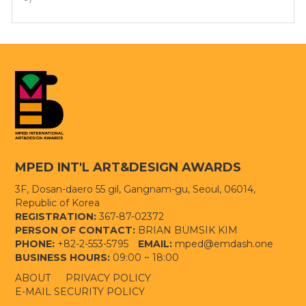
MPED INT'L ART&DESIGN AWARDS
3F, Dosan-daero 55 gil, Gangnam-gu, Seoul, 06014,
Republic of Korea
REGISTRATION:
367-87-02372
PERSON OF CONTACT:
BRIAN BUMSIK KIM
PHONE:
+82-2-553-5795
EMAIL:
mped@emdash.one
BUSINESS HOURS:
09:00 ~ 18:00
ABOUT
PRIVACY POLICY
E-MAIL SECURITY POLICY